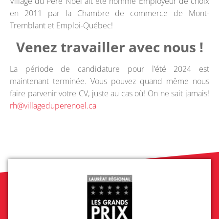
Village du Père Noël ait été nommé Employeur de choix
en 2011 par la Chambre de commerce de Mont-
Tremblant et Emploi-Québec!
Venez travailler avec nous !
La période de candidature pour l’été 2024 est
maintenant terminée. Vous pouvez quand même nous
faire parvenir votre CV, juste au cas où! On ne sait jamais!
rh@villageduperenoel.ca