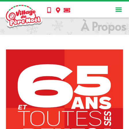
À Propos